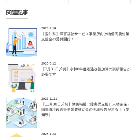
関連記事
2026.2.19
【愛知県】障害福祉サービス事業所向け物価高騰対策
支援金の受付開始！
2025.6.12
【7月31日〆切】令和6年度処遇改善加算の実績報告が
必要です
2025.11.11
【11月30日〆切】障害福祉（障害児支援）人材確保・
職場環境改善等事業費補助金の実績報告が迫る！（愛
知県）
2025.4.24