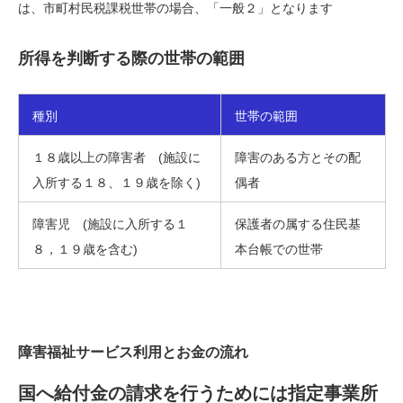
は、市町村民税課税世帯の場合、「一般２」となります
所得を判断する際の世帯の範囲
種別
世帯の範囲
１８歳以上の障害者 (施設に
障害のある方とその配
入所する１８、１９歳を除く)
偶者
障害児 (施設に入所する１
保護者の属する住民基
８，１９歳を含む)
本台帳での世帯
障害福祉サービス利用とお金の流れ
国へ給付金の請求を行うためには指定事業所