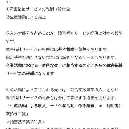
す。
①障害福祉サービスの報酬（給付金）
②生産活動による売上
収入の大部分を占めるのが、障害福祉サービス提供に対する報酬
です。
障害福祉サービスの報酬には
基本報酬
と
加算
があります。
指定基準を満たさない場合には減算となるケースもあります。
企業活動における一般的な売上に相当するのがこちらの障害福祉
サービスの報酬になります
生産活動によって得られる売上は「就労支援事業収入」となり
障害福祉サービスの報酬とは分けて管理する必要があります。
「生産活動による収入」ー「生産活動に係る経費」＝「利用者に
支払う工賃」
＜指定基準第 201条＞