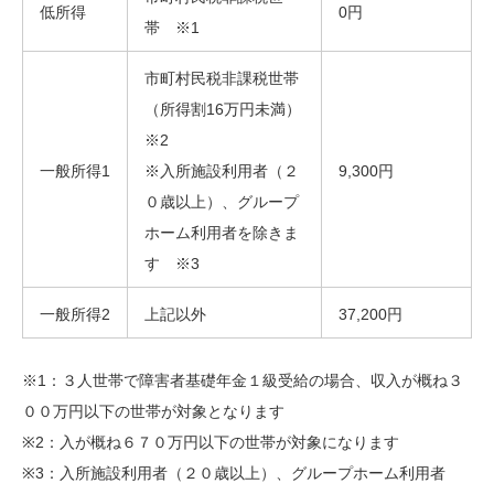
低所得
0円
帯 ※1
市町村民税非課税世帯
（所得割16万円未満）
※2
一般所得1
※入所施設利用者（２
9,300円
０歳以上）、グループ
ホーム利用者を除きま
す ※3
一般所得2
上記以外
37,200円
※1：３人世帯で障害者基礎年金１級受給の場合、収入が概ね３
００万円以下の世帯が対象となります
※2：入が概ね６７０万円以下の世帯が対象になります
※3：入所施設利用者（２０歳以上）、グループホーム利用者