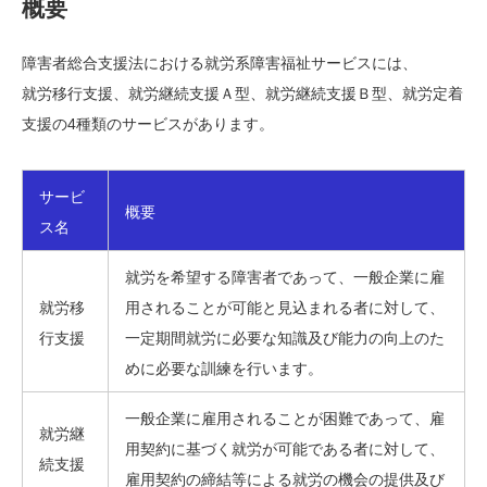
概要
障害者総合支援法における就労系障害福祉サービスには、
就労移行支援、就労継続支援Ａ型、就労継続支援Ｂ型、就労定着
支援の4種類のサービスがあります。
サービ
概要
ス名
就労を希望する障害者であって、一般企業に雇
就労移
用されることが可能と見込まれる者に対して、
行支援
一定期間就労に必要な知識及び能力の向上のた
めに必要な訓練を行います。
一般企業に雇用されることが困難であって、雇
就労継
用契約に基づく就労が可能である者に対して、
続支援
雇用契約の締結等による就労の機会の提供及び