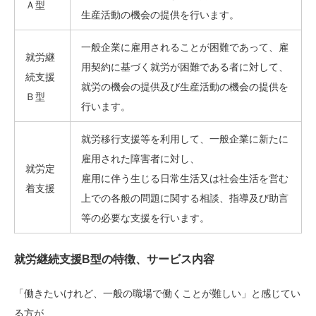
Ａ型
生産活動の機会の提供を行います。
一般企業に雇用されることが困難であって、雇
就労継
用契約に基づく就労が困難である者に対して、
続支援
就労の機会の提供及び生産活動の機会の提供を
Ｂ型
行います。
就労移行支援等を利用して、一般企業に新たに
雇用された障害者に対し、
就労定
雇用に伴う生じる日常生活又は社会生活を営む
着支援
上での各般の問題に関する相談、指導及び助言
等の必要な支援を行います。
就労継続支援B型の特徴、サービス内容
「働きたいけれど、一般の職場で働くことが難しい」と感じてい
る方が