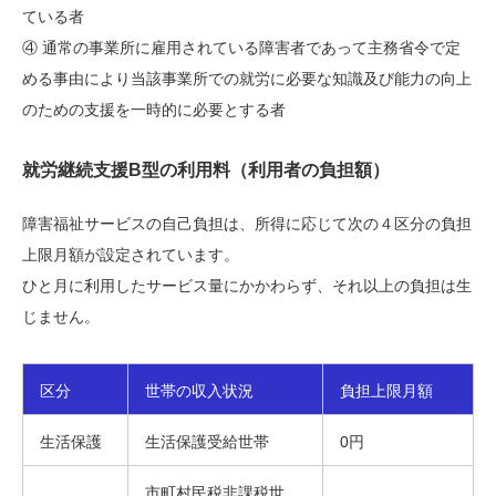
ている者
④ 通常の事業所に雇用されている障害者であって主務省令で定
める事由により当該事業所での就労に必要な知識及び能力の向上
のための支援を一時的に必要とする者
就労継続支援B型の利用料（利用者の負担額）
障害福祉サービスの自己負担は、所得に応じて次の４区分の負担
上限月額が設定されています。
ひと月に利用したサービス量にかかわらず、それ以上の負担は生
じません。
区分
世帯の収入状況
負担上限月額
生活保護
生活保護受給世帯
0円
市町村民税非課税世