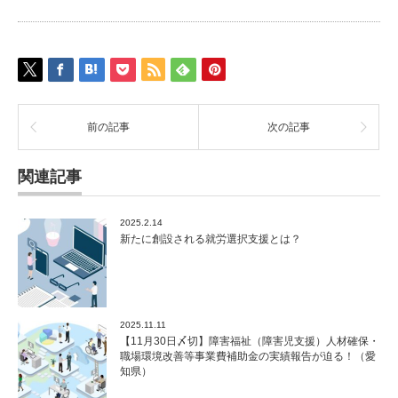
前の記事
次の記事
関連記事
2025.2.14
新たに創設される就労選択支援とは？
2025.11.11
【11月30日〆切】障害福祉（障害児支援）人材確保・
職場環境改善等事業費補助金の実績報告が迫る！（愛
知県）