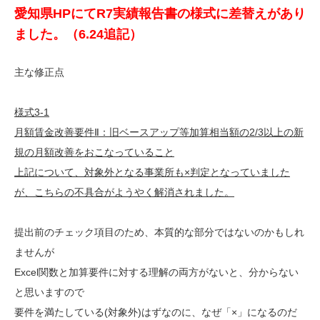
愛知県HPにてR7実績報告書の様式に差替えがあり
ました。（6.24追記）
主な修正点
様式3-1
月額賃金改善要件Ⅱ：旧ベースアップ等加算相当額の2/3以上の新
規の月額改善をおこなっていること
上記について、対象外となる事業所も×判定となっていました
が、こちらの不具合がようやく解消されました。
提出前のチェック項目のため、本質的な部分ではないのかもしれ
ませんが
Excel関数と加算要件に対する理解の両方がないと、分からない
と思いますので
要件を満たしている(対象外)はずなのに、なぜ「×」になるのだ