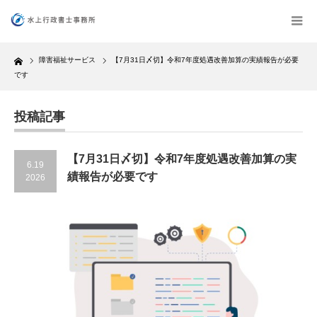
Home
障害福祉サービス
【7月31日〆切】令和7年度処遇改善加算の実績報告が必要
です
投稿記事
【7月31日〆切】令和7年度処遇改善加算の実
6.19
績報告が必要です
2026