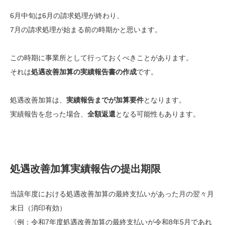
6月中旬は6月の請求処理が終わり、
7月の請求処理が始まる前の時期かと思います。
この時期に事業所として行っておくべきことがあります。
それは
処遇改善加算の実績報告書の作成
です。
処遇改善加算は、
実績報告までが加算要件
となります。
実績報告を怠った場合、
全額返還
となる可能性もあります。
処遇改善加算実績報告の提出期限
当該年度における処遇改善加算の最終支払いがあった月の翌々月
末日（消印有効）
〈例：令和7年度処遇改善加算の最終支払いが令和8年5月であれ