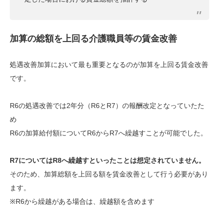
加算の総額を上回る介護職員等の賃金改善
処遇改善加算において最も重要となるのが加算を上回る賃金改善
です。
R6の処遇改善では2年分（R6とR7）の報酬改定となっていたた
め
R6の加算給付額についてR6からR7へ繰越すことが可能でした。
R7についてはR8へ繰越すといったことは想定されていません。
そのため、加算総額を上回る額を賃金改善として行う必要があり
ます。
※R6から繰越がある場合は、繰越額を含めます