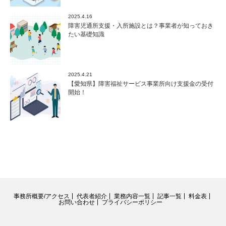
2025.4.16
障害児通所支援・入所施設とは？事業者が知っておき
たい基礎知識
2025.4.21
【愛知県】障害福祉サービス事業所向け支援金の受付
開始！
事務所概要/アクセス
代表者紹介
業務内容一覧
記事一覧
料金表
お問い合わせ
プライバシーポリシー
RSS