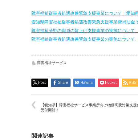
障害福祉従事者処遇改善緊急支援事業について（愛知
愛知県障害福祉従事者処遇改善緊急支援事業費補助金 
障害福祉分野の職員の賃上げ支援事業の実施について 
障害福祉従事者処遇改善緊急支援事業の実施について 
障害福祉サービス
Post
Share
Hatena
Pocket
RSS
【愛知県】障害福祉サービス事業所向け物価高騰対策支援
受付開始！
関連記事