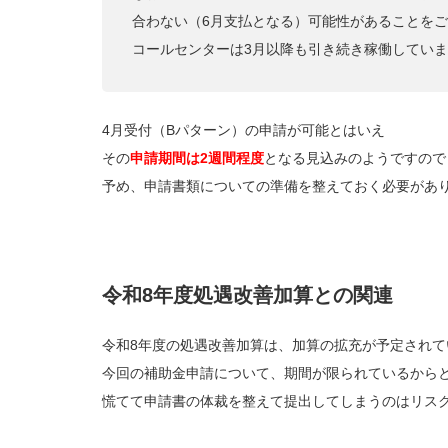
合わない（6月支払となる）可能性があることを
コールセンターは3月以降も引き続き稼働してい
4月受付（Bパターン）の申請が可能とはいえ
その
申請期間は2週間程度
となる見込みのようですので
予め、申請書類についての準備を整えておく必要があ
令和8年度処遇改善加算との関連
令和8年度の処遇改善加算は、加算の拡充が予定されて
今回の補助金申請について、期間が限られているから
慌てて申請書の体裁を整えて提出してしまうのはリス