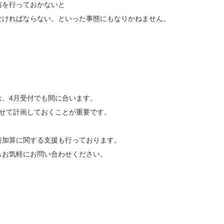
請を行っておかないと
なければならない。といった事態にもなりかねません。
は、4月受付でも間に合います。
わせて計画しておくことが重要です。
善加算に関する支援も行っております。
らお気軽にお問い合わせください。