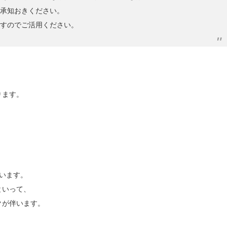
ご承知おきください。
ますのでご活用ください。
ります。
います。
といって、
クが伴います。