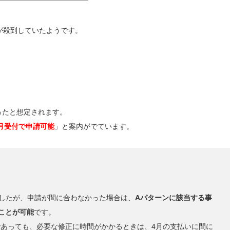
みならず、障がい福祉従事者を対
ます。この賃上げに対する措置が
助金」となります。愛知県の情報
が殺到していたようです。
従事者処遇改善緊急支援事業につい
ったと想定されます。
月受付で申請可能
」と案内がでています。
ましたが、申請が間に合わなかった場合は、
Aパターンに該当する事
ことが可能
です。
であっても、必要な修正に時間がかかるときは、4月の支払いに間に