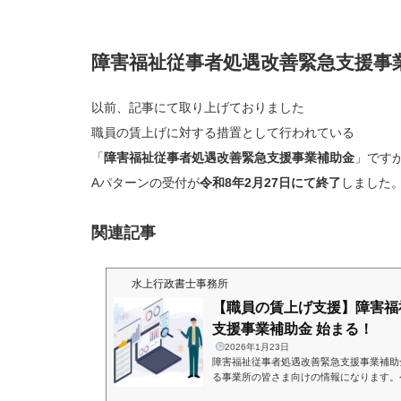
障害福祉従事者処遇改善緊急支援事
以前、記事にて取り上げておりました
職員の賃上げに対する措置として行われている
「
障害福祉従事者処遇改善緊急支援事業補助金
」です
Aパターンの受付が
令和8年2月27日にて終了
しました
関連記事
水上行政書士事務所
【職員の賃上げ支援】障害福
支援事業補助金 始まる！
2026年1月23日
障害福祉従事者処遇改善緊急支援事業補助
る事業所の皆さま向けの情報になります。
与が1万円上がるという話題を聞いた方も