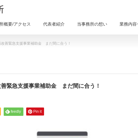
所概要/アクセス
代表者紹介
当事務所の想い
業務内容
遇改善緊急支援事業補助金 まだ間に合う！
改善緊急支援事業補助金 まだ間に合う！
feedly
Pin it