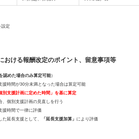
を設定
における報酬改定のポイント、留意事項等
を認めた場合のみ算定可能
）
支援時間が30分未満となった場合は算定可能
個別支援計画に定めた時間」を基に算定
合、個別支援計画の見直しを行う
支援時間で一律に評価
した延長支援として、
「延長支援加算」
により評価