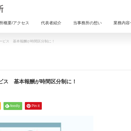
所概要/アクセス
代表者紹介
当事務所の想い
業務内容
ービス 基本報酬が時間区分制に！
ビス 基本報酬が時間区分制に！
feedly
Pin it