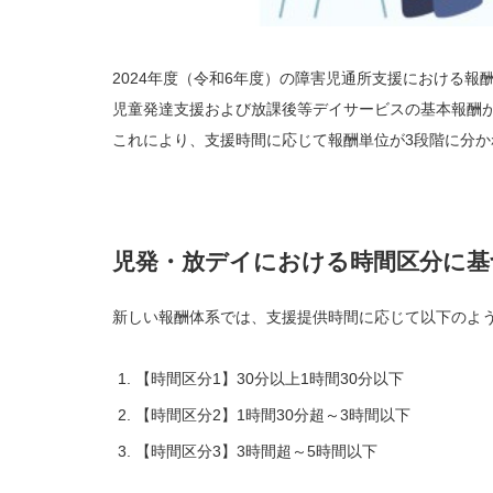
2024年度（令和6年度）の障害児通所支援における報
児童発達支援および放課後等デイサービスの基本報酬
これにより、支援時間に応じて報酬単位が3段階に分
児発・放デイにおける時間区分に基
新しい報酬体系では、支援提供時間に応じて以下のよ
【時間区分1】30分以上1時間30分以下
【時間区分2】1時間30分超～3時間以下
【時間区分3】3時間超～5時間以下