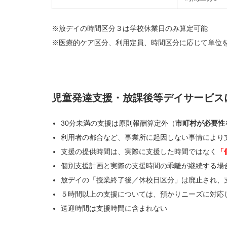
※放デイの時間区分３は学校休業日のみ算定可能
※医療的ケア区分、利用定員、時間区分に応じて単位
児童発達支援・放課後等デイサービス
30分未満の支援は原則報酬算定外（
市町村が必要性
利用者の都合など、事業所に起因しない事情により
支援の提供時間は、実際に支援した時間ではなく
「
個別支援計画と実際の支援時間の乖離が継続する場
放デイの「授業終了後／休校日区分」は廃止され、
５時間以上の支援については、預かりニーズに対応
送迎時間は支援時間に含まれない