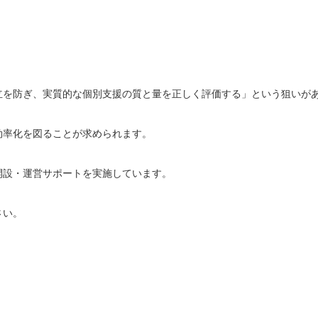
立を防ぎ、実質的な個別支援の質と量を正しく評価する」という狙いが
効率化を図ることが求められます。
開設・運営サポートを実施しています。
さい。