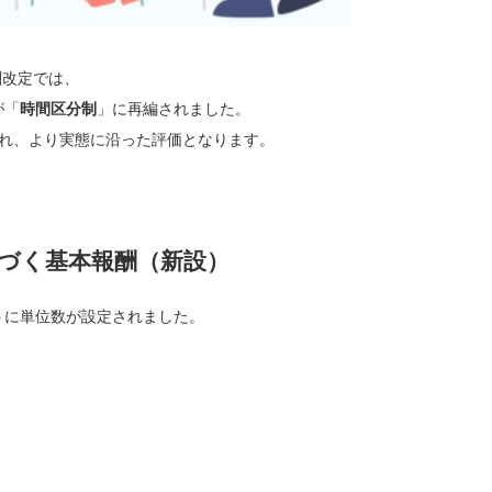
酬改定では、
が「
時間区分制
」に再編されました。
かれ、より実態に沿った評価となります。
づく基本報酬（新設）
うに単位数が設定されました。