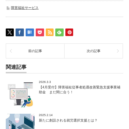
障害福祉サービス
前の記事
次の記事
関連記事
2026.3.3
【4月受付】障害福祉従事者処遇改善緊急支援事業補
助金 まだ間に合う！
2025.2.14
新たに創設される就労選択支援とは？