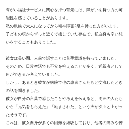
障がい福祉サービスに関心を持つ背景には、障がいを持つ方の可
能性を感じていることがあります。
私の親族で大人になってから精神障害2級を持った方がいます。
子どもの頃からずっと近くで接していた存在で、私自身も辛い想
いをすることもありました。
彼女は長い間、人前で話すことに苦手意識を持っていました。
そのため、日常生活でも不安を抱えることが多く、近親者として
何ができるか考えていました。
しかし、あるとき彼女が病院で他の患者さんたちと交流したとき
の話を聞きました。
彼女が自分の言葉で感じたことや考えを伝えると、周囲の人たち
から「元気をもらえた」「励まされた」という声が次々と上がっ
たそうです。
これは、彼女自身が多くの困難を経験しており、他者の痛みや苦