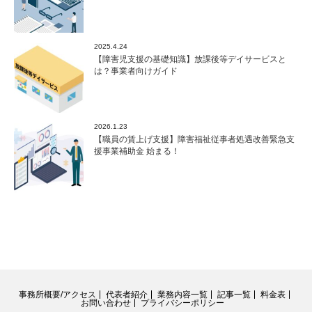
2025.4.24
【障害児支援の基礎知識】放課後等デイサービスと
は？事業者向けガイド
2026.1.23
【職員の賃上げ支援】障害福祉従事者処遇改善緊急支
援事業補助金 始まる！
事務所概要/アクセス
代表者紹介
業務内容一覧
記事一覧
料金表
お問い合わせ
プライバシーポリシー